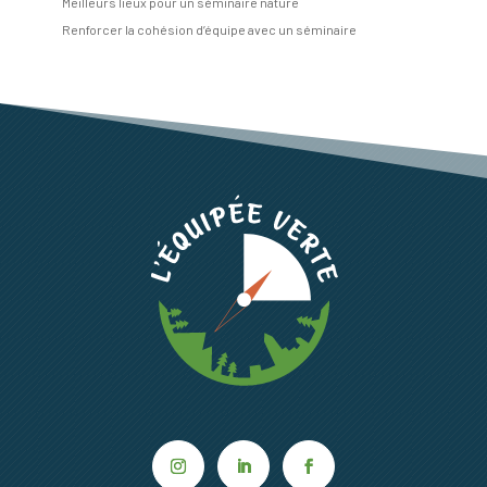
Meilleurs lieux pour un séminaire nature
Renforcer la cohésion d’équipe avec un séminaire