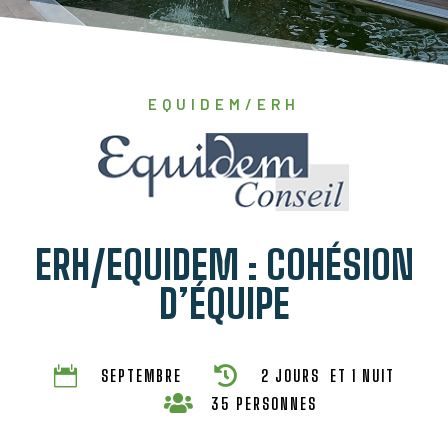
EQUIDEM/ERH
ERH/EQUIDEM : COHÉSION
D’ÉQUIPE


SEPTEMBRE
2 JOURS ET 1 NUIT

35 PERSONNES