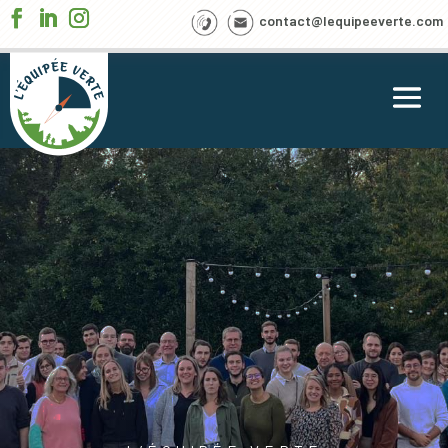
contact@lequipeeverte.com