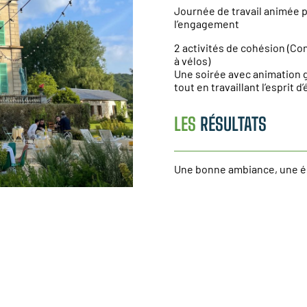
Journée de travail animée p
l’engagement
2 activités de cohésion (Co
à vélos)
Une soirée avec animation 
tout en travaillant l’esprit 
LES
RÉSULTATS
Une bonne ambiance, une é