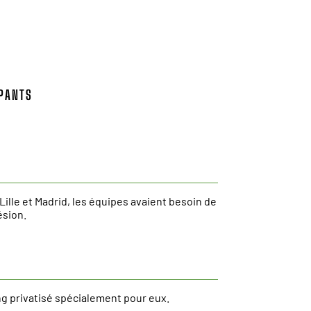
IPANTS
Lille et Madrid, les équipes avaient besoin de
ésion.
g privatisé spécialement pour eux.