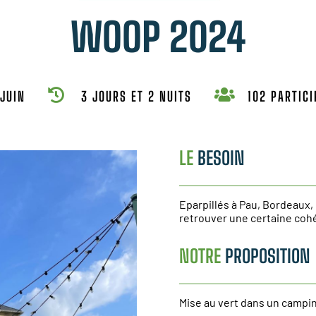
WOOP 2024


JUIN
3 JOURS ET 2 NUITS
102 PARTIC
LE
BESOIN
Eparpillés à Pau, Bordeaux, 
retrouver une certaine coh
NOTRE
PROPOSITION
Mise au vert dans un campin