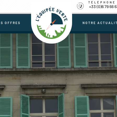
TÉLÉPHONE
+33 (0)6 79 66 6
OS OFFRES
NOTRE ACTUALI