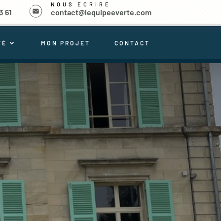
NOUS ECRIRE
3 61
contact@lequipeeverte.com
TÉ
MON PROJET
CONTACT