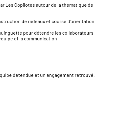
ar Les Copilotes autour de la thématique de
nstruction de radeaux et course d’orientation
guinguette pour détendre les collaborateurs
d’équipe et la communication
quipe détendue et un engagement retrouvé.